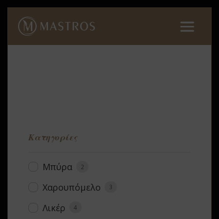
Κατηγορίες
Μπύρα
2
Χαρουπόμελο
3
Λικέρ
4