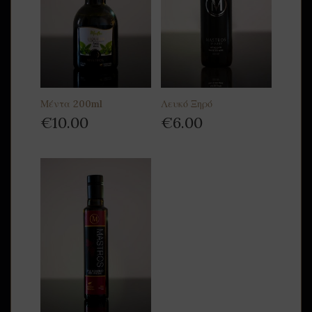
Μέντα 200ml
Λευκό Ξηρό
€
10.00
€
6.00